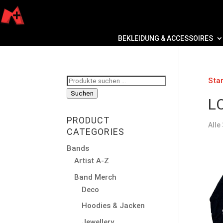
BEKLEIDUNG & ACCESSOIRES
Suchen
Star
nach:
Suchen
L
PRODUCT
Alle
CATEGORIES
Bands
Artist A-Z
Band Merch
Deco
Hoodies & Jacken
Jewellery