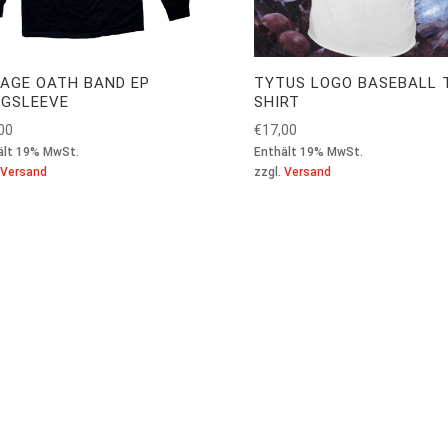
AGE OATH BAND EP
TYTUS LOGO BASEBALL 
GSLEEVE
SHIRT
00
€
17,00
ält 19% MwSt.
Enthält 19% MwSt.
Versand
zzgl.
Versand