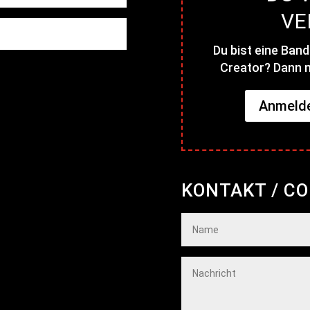
VE
Du bist eine Band
Creator? Dann m
Anmelde
KONTAKT / C