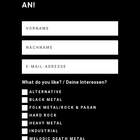
AN!
What do you like? / Deine Interessen?
ALTERNATIVE
BLACK METAL
FOLK METAL/ROCK & PAGAN
HARD ROCK
HEAVY METAL
INDUSTRIAL
MELODIC DEATH METAL