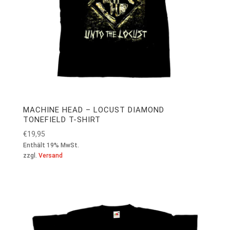
MACHINE HEAD – LOCUST DIAMOND
TONEFIELD T-SHIRT
€
19,95
Enthält 19% MwSt.
zzgl.
Versand