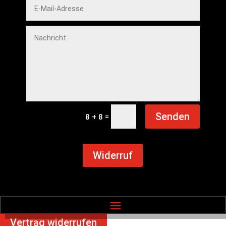
Senden
=
8 + 8
Widerruf
Vertrag widerrufen