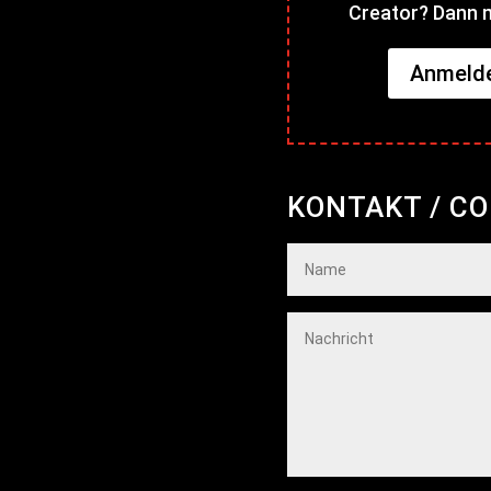
Creator? Dann m
Anmelde
KONTAKT / C