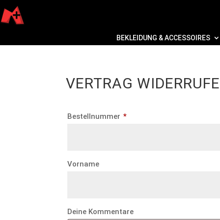
BEKLEIDUNG & ACCESSOIRES
VERTRAG WIDERRUF
erforderlich
Bestellnummer
Page URI *erforderlich
*
Vorname
Deine Kommentare