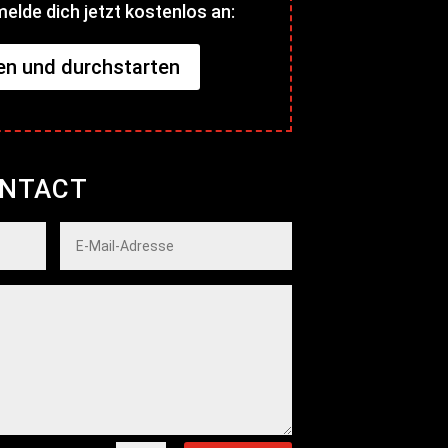
elde dich jetzt kostenlos an:
n und durchstarten
ONTACT