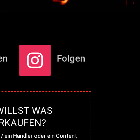
en
Folgen
WILLST WAS
RKAUFEN?
 / ein Händler oder ein Content