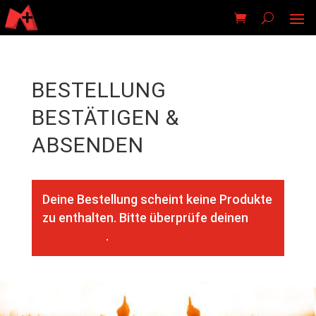
BESTELLUNG
BESTÄTIGEN &
ABSENDEN
Deine Bestellung scheint keine Produkte
zu enthalten. Bitte überprüfe deinen
Warenkorb
.