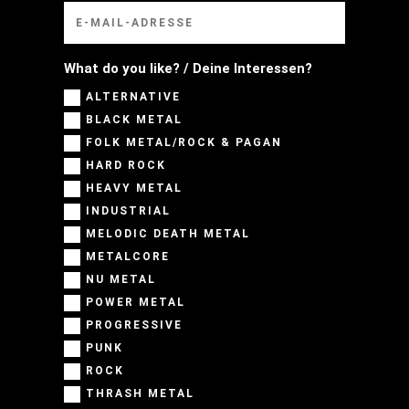
What do you like? / Deine Interessen?
ALTERNATIVE
BLACK METAL
FOLK METAL/ROCK & PAGAN
HARD ROCK
HEAVY METAL
INDUSTRIAL
MELODIC DEATH METAL
METALCORE
NU METAL
POWER METAL
PROGRESSIVE
PUNK
ROCK
THRASH METAL