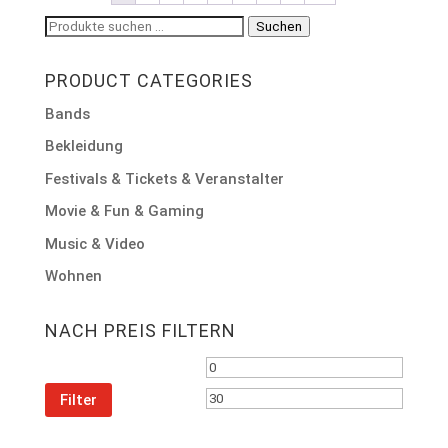
Suchen
Suchen
nach:
PRODUCT CATEGORIES
Bands
Bekleidung
Festivals & Tickets & Veranstalter
Movie & Fun & Gaming
Music & Video
Wohnen
NACH PREIS FILTERN
Min.
Max.
Preis
Preis
Filter