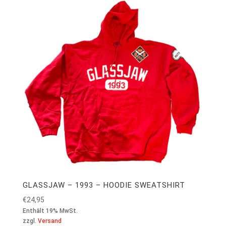
GLASSJAW – 1993 – HOODIE SWEATSHIRT
€
24,95
Enthält 19% MwSt.
zzgl.
Versand