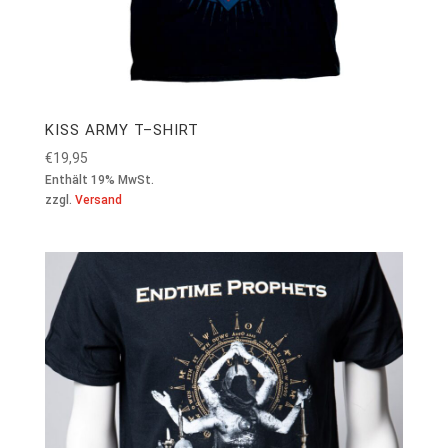
KISS ARMY T–SHIRT
€
19,95
Enthält 19% MwSt.
zzgl.
Versand