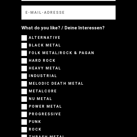
What do you like? / Deine Interessen?
ALTERNATIVE
BLACK METAL
FOLK METAL/ROCK & PAGAN
HARD ROCK
HEAVY METAL
INDUSTRIAL
MELODIC DEATH METAL
METALCORE
NU METAL
POWER METAL
PROGRESSIVE
PUNK
ROCK
THRASH METAL