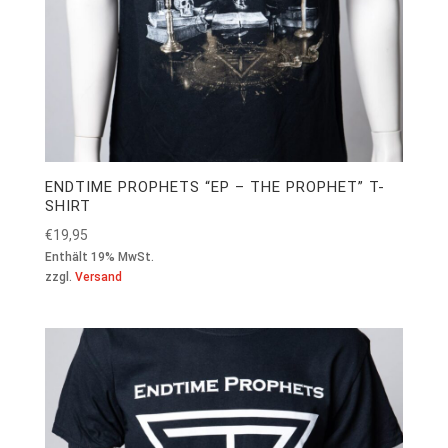
ENDTIME PROPHETS “EP – THE PROPHET” T-
SHIRT
€
19,95
Enthält 19% MwSt.
zzgl.
Versand