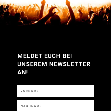
5
MELDET EUCH BEI
UNSEREM NEWSLETTER
AN!