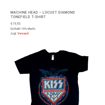
MACHINE HEAD – LOCUST DIAMOND
TONEFIELD T-SHIRT
€
19,95
Enthält 19% MwSt.
zzgl.
Versand