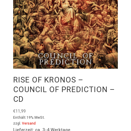
RISE OF KRONOS –
COUNCIL OF PREDICTION –
CD
€
11,99
Enthält 19% MwSt.
zzgl.
Versand
Lieferzeit: ca. 3-4 Werktage