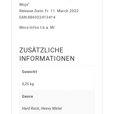
Mojo“
Release-Date: Fr. 11. March 2022
EAN:886922413414
More Infos t.b.a. M/
ZUSÄTZLICHE
INFORMATIONEN
Gewicht
0,25 kg
Genre
Hard Rock, Heavy Metal