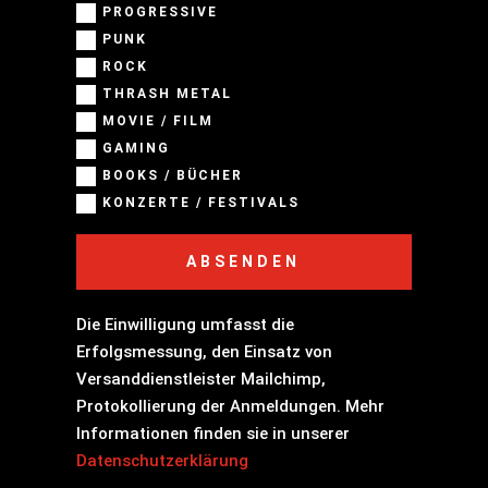
PROGRESSIVE
PUNK
ROCK
THRASH METAL
MOVIE / FILM
GAMING
BOOKS / BÜCHER
KONZERTE / FESTIVALS
ABSENDEN
Die Einwilligung umfasst die
Erfolgsmessung, den Einsatz von
Versanddienstleister Mailchimp,
Protokollierung der Anmeldungen. Mehr
Informationen finden sie in unserer
Datenschutzerklärung