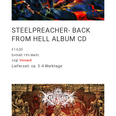
STEELPREACHER- BACK
FROM HELL ALBUM CD
€
14,00
Enthält 19% MwSt.
zzgl.
Versand
Lieferzeit: ca. 3-4 Werktage