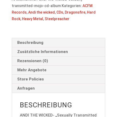
[CD
transmitted-mojo-cd-album
Kategorien:
ACFM
Album]
Records
,
Andi the wicked
,
CDs
,
Dragonsfire
,
Hard
Menge
Rock
,
Heavy Metal
,
Steelpreacher
Beschreibung
Zusätzliche Informationen
Rezensionen (0)
Mehr Angebote
Store Policies
Anfragen
BESCHREIBUNG
ANDI THE WICKED- „Sexually Transmitted