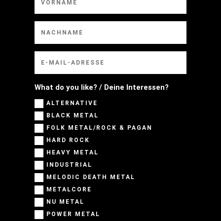
What do you like? / Deine Interessen?
ALTERNATIVE
BLACK METAL
FOLK METAL/ROCK & PAGAN
HARD ROCK
HEAVY METAL
INDUSTRIAL
MELODIC DEATH METAL
METALCORE
NU METAL
POWER METAL