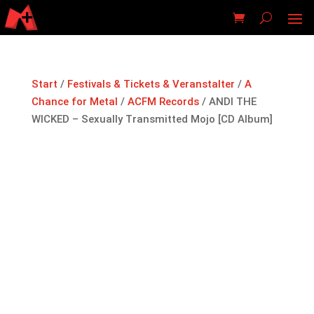
Start
/
Festivals & Tickets & Veranstalter
/
A
Chance for Metal
/
ACFM Records
/ ANDI THE
WICKED – Sexually Transmitted Mojo [CD Album]