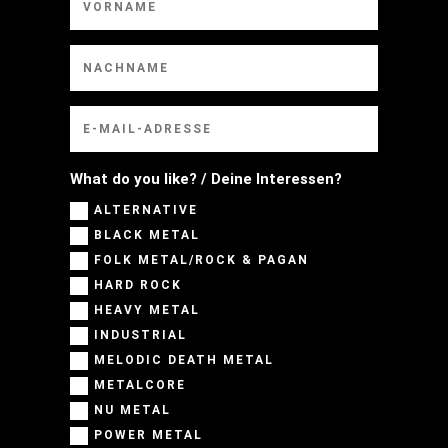
What do you like? / Deine Interessen?
ALTERNATIVE
BLACK METAL
FOLK METAL/ROCK & PAGAN
HARD ROCK
HEAVY METAL
INDUSTRIAL
MELODIC DEATH METAL
METALCORE
NU METAL
POWER METAL