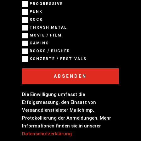
PROGRESSIVE
PUNK
ROCK
THRASH METAL
MOVIE / FILM
GAMING
BOOKS / BÜCHER
KONZERTE / FESTIVALS
ABSENDEN
Die Einwilligung umfasst die
Erfolgsmessung, den Einsatz von
Versanddienstleister Mailchimp,
Protokollierung der Anmeldungen. Mehr
Informationen finden sie in unserer
Datenschutzerklärung