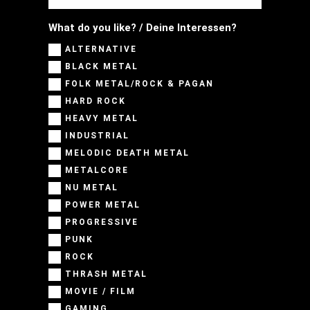
What do you like? / Deine Interessen?
ALTERNATIVE
BLACK METAL
FOLK METAL/ROCK & PAGAN
HARD ROCK
HEAVY METAL
INDUSTRIAL
MELODIC DEATH METAL
METALCORE
NU METAL
POWER METAL
PROGRESSIVE
PUNK
ROCK
THRASH METAL
MOVIE / FILM
GAMING