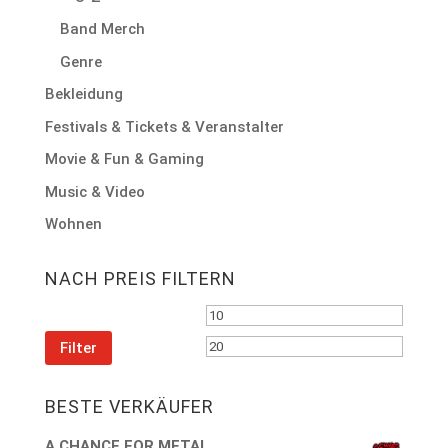
Band Merch
Genre
Bekleidung
Festivals & Tickets & Veranstalter
Movie & Fun & Gaming
Music & Video
Wohnen
NACH PREIS FILTERN
Min.
Max.
Preis
Preis
Filter
BESTE VERKÄUFER
A CHANCE FOR METAL