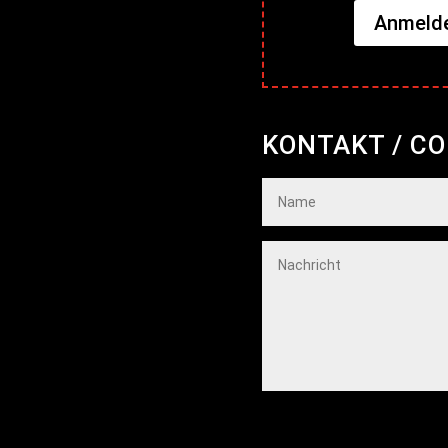
Anmelde
KONTAKT / C