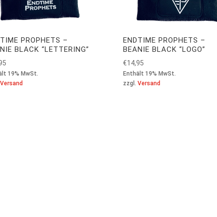
TIME PROPHETS –
ENDTIME PROPHETS –
NIE BLACK “LETTERING”
BEANIE BLACK “LOGO”
95
€
14,95
ält 19% MwSt.
Enthält 19% MwSt.
Versand
zzgl.
Versand