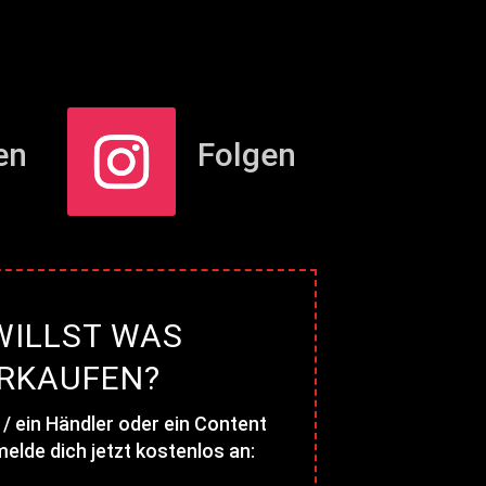
en
Folgen
WILLST WAS
RKAUFEN?
 / ein Händler oder ein Content
elde dich jetzt kostenlos an: