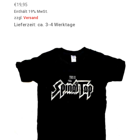
€
19,95
Enthält 19% MwSt.
zzgl.
Versand
Lieferzeit: ca. 3-4 Werktage