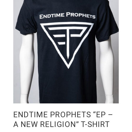
ENDTIME PROPHETS “EP –
A NEW RELIGION” T-SHIRT