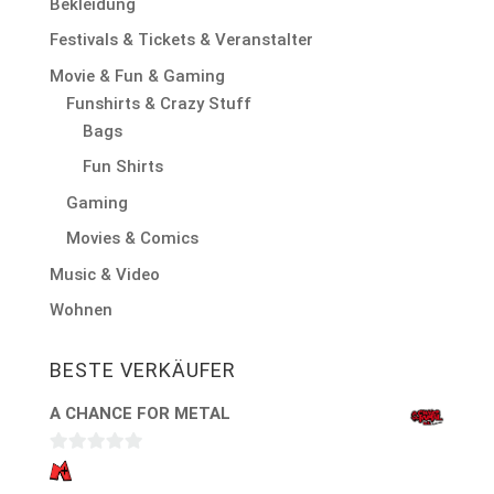
Bekleidung
Festivals & Tickets & Veranstalter
Movie & Fun & Gaming
Funshirts & Crazy Stuff
Bags
Fun Shirts
Gaming
Movies & Comics
Music & Video
Wohnen
BESTE VERKÄUFER
A CHANCE FOR METAL
0
v