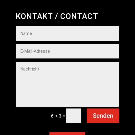
KONTAKT / CONTACT
Senden
=
6 + 3