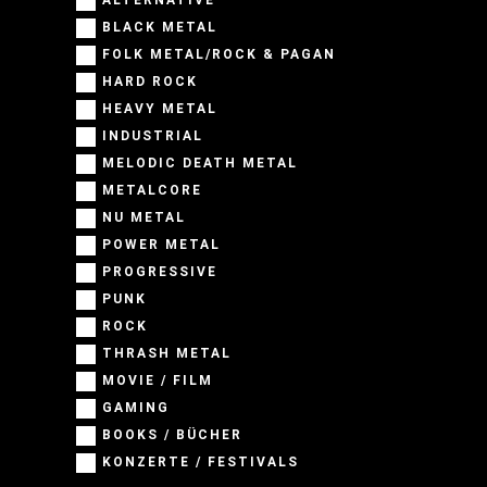
BLACK METAL
FOLK METAL/ROCK & PAGAN
HARD ROCK
HEAVY METAL
INDUSTRIAL
MELODIC DEATH METAL
METALCORE
NU METAL
POWER METAL
PROGRESSIVE
PUNK
ROCK
THRASH METAL
MOVIE / FILM
GAMING
BOOKS / BÜCHER
KONZERTE / FESTIVALS