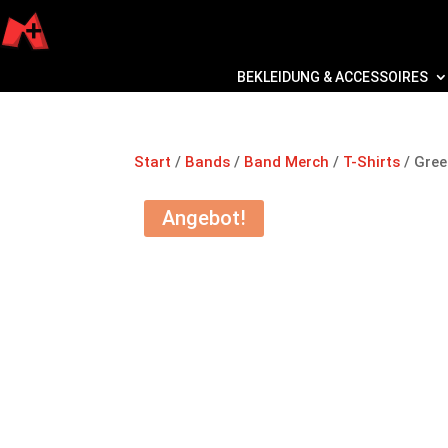
BEKLEIDUNG & ACCESSOIRES
Start
/
Bands
/
Band Merch
/
T-Shirts
/ Gree
Angebot!