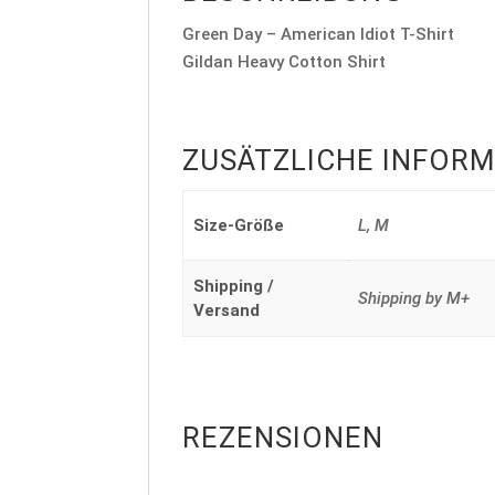
Green Day – American Idiot T-Shirt
Gildan Heavy Cotton Shirt
ZUSÄTZLICHE INFOR
Size-Größe
L, M
Shipping /
Shipping by M+
Versand
REZENSIONEN