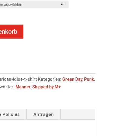
enkorb
ican-idiot-t-shirt
Kategorien:
Green Day
,
Punk
,
wörter:
Männer
,
Shipped by M+
 Policies
Anfragen