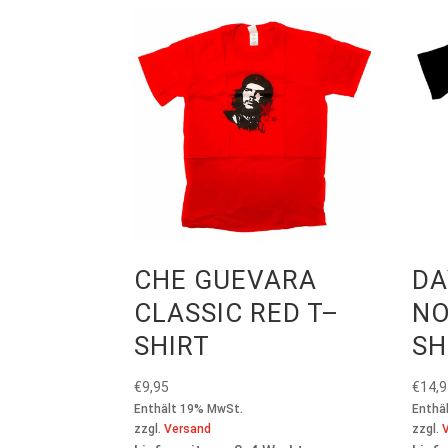
CHE GUEVARA
DA
CLASSIC RED T–
NO
SHIRT
SH
€
9,95
€
14,
Enthält 19% MwSt.
Enthä
zzgl.
Versand
zzgl.