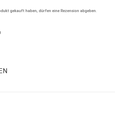
odukt gekauft haben, dürfen eine Rezension abgeben.
t
EN