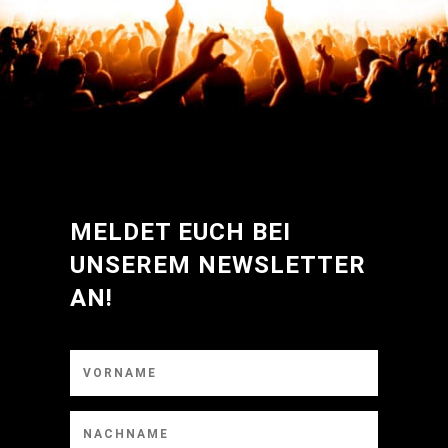
5
MELDET EUCH BEI
UNSEREM NEWSLETTER
AN!