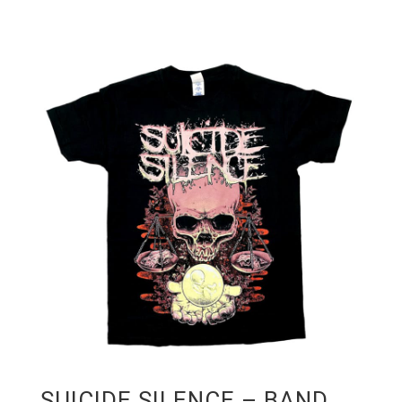
SUICIDE SILENCE – BAND