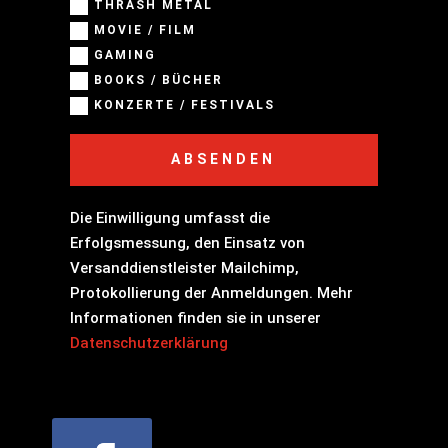
THRASH METAL
MOVIE / FILM
GAMING
BOOKS / BÜCHER
KONZERTE / FESTIVALS
ABSENDEN
Die Einwilligung umfasst die
Erfolgsmessung, den Einsatz von
Versanddienstleister Mailchimp,
Protokollierung der Anmeldungen. Mehr
Informationen finden sie in unserer
Datenschutzerklärung