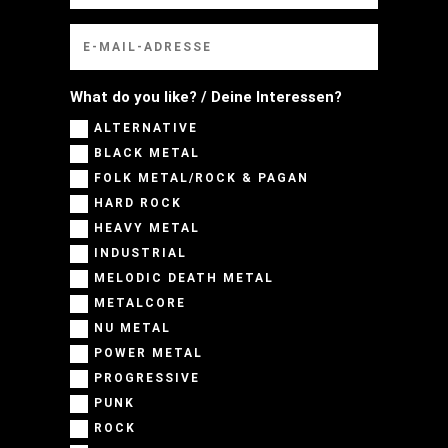
What do you like? / Deine Interessen?
ALTERNATIVE
BLACK METAL
FOLK METAL/ROCK & PAGAN
HARD ROCK
HEAVY METAL
INDUSTRIAL
MELODIC DEATH METAL
METALCORE
NU METAL
POWER METAL
PROGRESSIVE
PUNK
ROCK