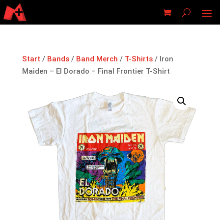
Start
/
Bands
/
Band Merch
/
T-Shirts
/ Iron
Maiden – El Dorado – Final Frontier T-Shirt