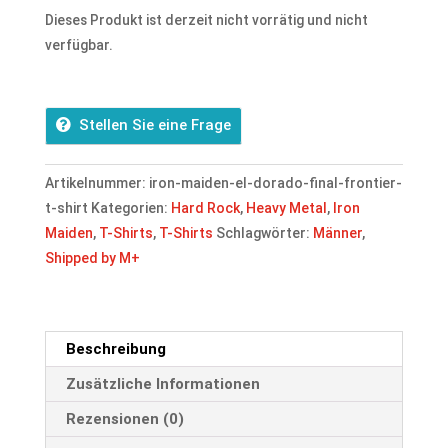
Dieses Produkt ist derzeit nicht vorrätig und nicht
verfügbar.
Stellen Sie eine Frage
Artikelnummer:
iron-maiden-el-dorado-final-frontier-
t-shirt
Kategorien:
Hard Rock
,
Heavy Metal
,
Iron
Maiden
,
T-Shirts
,
T-Shirts
Schlagwörter:
Männer
,
Shipped by M+
Beschreibung
Zusätzliche Informationen
Rezensionen (0)