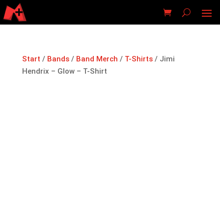
Start
/
Bands
/
Band Merch
/
T-Shirts
/ Jimi
Hendrix – Glow – T-Shirt