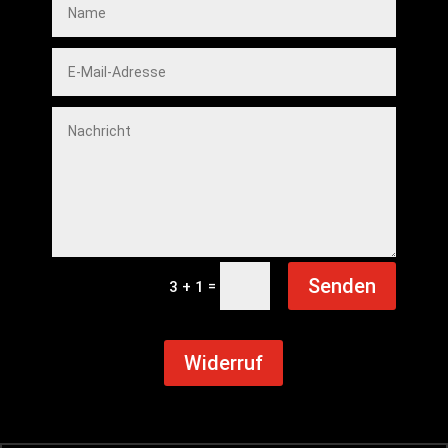
Senden
=
3 + 1
Widerruf