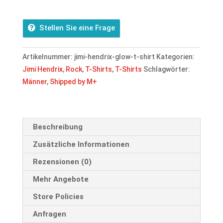
Glow
-
Stellen Sie eine Frage
T-
Shirt
Artikelnummer:
jimi-hendrix-glow-t-shirt
Kategorien:
Menge
Jimi Hendrix
,
Rock
,
T-Shirts
,
T-Shirts
Schlagwörter:
Männer
,
Shipped by M+
Beschreibung
Zusätzliche Informationen
Rezensionen (0)
Mehr Angebote
Store Policies
Anfragen