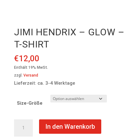
JIMI HENDRIX – GLOW –
T-SHIRT
€
12,00
Enthält 19% MwSt.
zzgl.
Versand
Lieferzeit: ca. 3-4 Werktage
Size-Größe
Jimi
In den Warenkorb
Hendrix
-