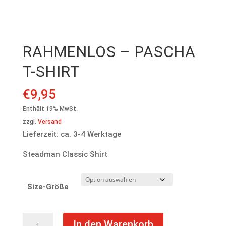
RAHMENLOS – PASCHA
T-SHIRT
€
9,95
Enthält 19% MwSt.
zzgl.
Versand
Lieferzeit: ca. 3-4 Werktage
Steadman Classic Shirt
Size-Größe
Rahmenlos
In den Warenkorb