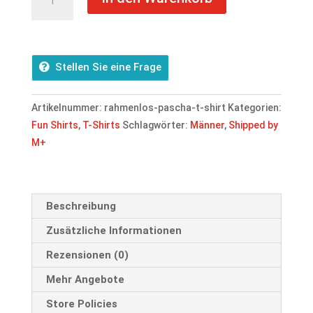
-
Pascha
T-
Shirt
Stellen Sie eine Frage
Menge
Artikelnummer:
rahmenlos-pascha-t-shirt
Kategorien:
Fun Shirts
,
T-Shirts
Schlagwörter:
Männer
,
Shipped by
M+
Beschreibung
Zusätzliche Informationen
Rezensionen (0)
Mehr Angebote
Store Policies