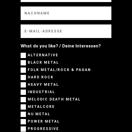
What do you like? / Deine Interessen?
ALTERNATIVE
BLACK METAL
FOLK METAL/ROCK & PAGAN
HARD ROCK
HEAVY METAL
INDUSTRIAL
MELODIC DEATH METAL
METALCORE
NU METAL
POWER METAL
PROGRESSIVE