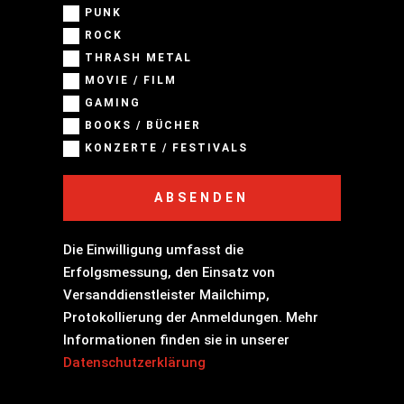
PUNK
ROCK
THRASH METAL
MOVIE / FILM
GAMING
BOOKS / BÜCHER
KONZERTE / FESTIVALS
ABSENDEN
Die Einwilligung umfasst die
Erfolgsmessung, den Einsatz von
Versanddienstleister Mailchimp,
Protokollierung der Anmeldungen. Mehr
Informationen finden sie in unserer
Datenschutzerklärung