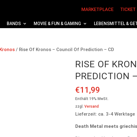
MARKETPLACE
TICKET
BANDS
MOVIE & FUN & GAMING
LEBENSMITTEL & GE
 Kronos
/ Rise Of Kronos – Council Of Prediction – CD
RISE OF KRO
PREDICTION 
€
11,99
Enthält 19% MwSt.
zzgl.
Versand
Lieferzeit: ca. 3-4 Werktage
Death Metal meets griechis