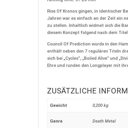
Rise Of Kronos gingen, in identischer 
Jahren war es einfach an der Zeit ein n
zu stellen. Inhaltlich widmet sich die 
diesem Konzept folgend nach dem Titel 
Council Of Prediction wurde in den Ham
enthält neben den 7 regulären Titeln d
sich bei „Cycles“, „Boiled Alive“ und „D
Ehre und runden den Longplayer mit ih
ZUSÄTZLICHE INFOR
Gewicht
0,200 kg
Genre
Death Metal