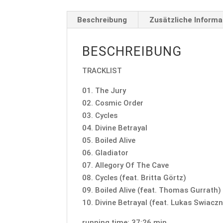
Beschreibung
Zusätzliche Informa
BESCHREIBUNG
TRACKLIST
01. The Jury
02. Cosmic Order
03. Cycles
04. Divine Betrayal
05. Boiled Alive
06. Gladiator
07. Allegory Of The Cave
08. Cycles (feat. Britta Görtz)
09. Boiled Alive (feat. Thomas Gurrath)
10. Divine Betrayal (feat. Lukas Swiaczn
running time: 37:26 min