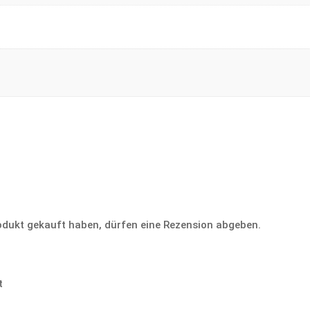
odukt gekauft haben, dürfen eine Rezension abgeben.
t