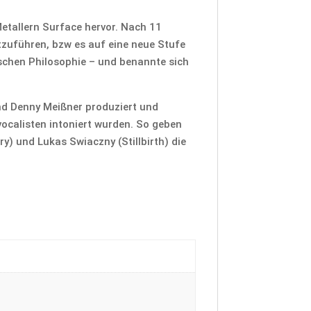
etallern Surface hervor. Nach 11
tzuführen, bzw es auf eine neue Stufe
nischen Philosophie – und benannte sich
nd Denny Meißner produziert und
ocalisten intoniert wurden. So geben
ry) und Lukas Swiaczny (Stillbirth) die