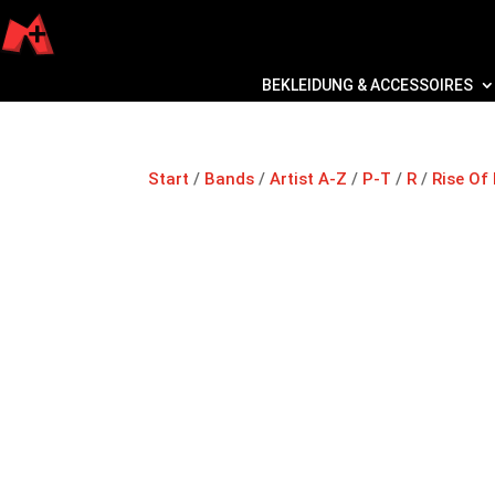
BEKLEIDUNG & ACCESSOIRES
Start
/
Bands
/
Artist A-Z
/
P-T
/
R
/
Rise Of