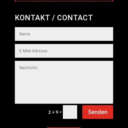
KONTAKT / CONTACT
Senden
=
2 + 9