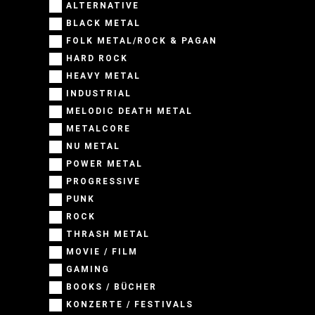
ALTERNATIVE
BLACK METAL
FOLK METAL/ROCK & PAGAN
HARD ROCK
HEAVY METAL
INDUSTRIAL
MELODIC DEATH METAL
METALCORE
NU METAL
POWER METAL
PROGRESSIVE
PUNK
ROCK
THRASH METAL
MOVIE / FILM
GAMING
BOOKS / BÜCHER
KONZERTE / FESTIVALS