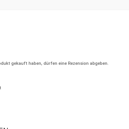
odukt gekauft haben, dürfen eine Rezension abgeben.
t