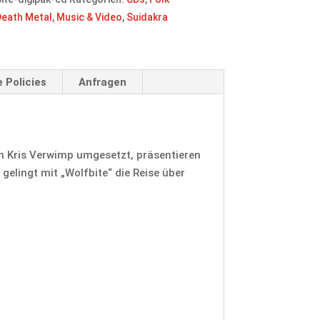
Death Metal
,
Music & Video
,
Suidakra
 Policies
Anfragen
on Kris Verwimp umgesetzt, präsentieren
gelingt mit „Wolfbite“ die Reise über