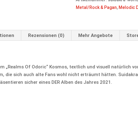
Metal/Rock & Pagan
,
Melodic 
tionen
Rezensionen (0)
Mehr Angebote
Store
m „Realms Of Odoric“ Kosmos, textlich und visuell natürlich v
m, die sich auch alte Fans wohl nicht erträumt hätten. Suidakra 
räsentieren sicher eines DER Alben des Jahres 2021.