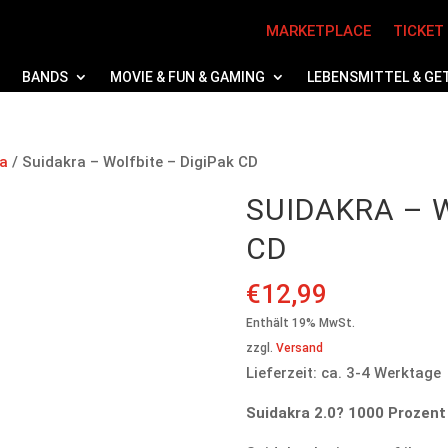
MARKETPLACE
TICKET
BANDS
MOVIE & FUN & GAMING
LEBENSMITTEL & GE
ra
/ Suidakra – Wolfbite – DigiPak CD
SUIDAKRA – W
CD
€
12,99
Enthält 19% MwSt.
zzgl.
Versand
Lieferzeit: ca. 3-4 Werktage
Suidakra 2.0? 1000 Prozent