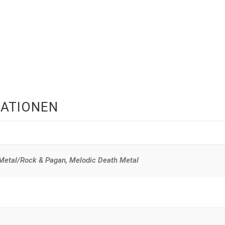
MATIONEN
 Metal/Rock & Pagan, Melodic Death Metal