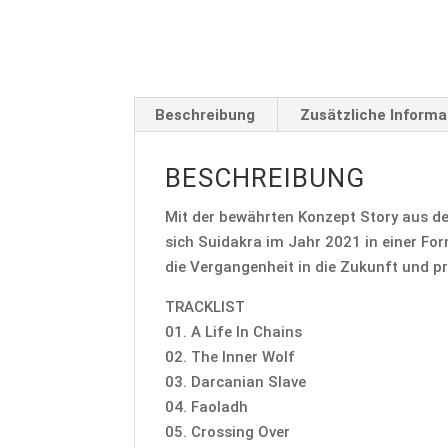
Beschreibung
Zusätzliche Informa
BESCHREIBUNG
Mit der bewährten Konzept Story aus de
sich Suidakra im Jahr 2021 in einer For
die Vergangenheit in die Zukunft und p
TRACKLIST
01. A Life In Chains
02. The Inner Wolf
03. Darcanian Slave
04. Faoladh
05. Crossing Over