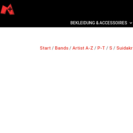
BEKLEIDUNG & ACCESSOIRES
Start
/
Bands
/
Artist A-Z
/
P-T
/
S
/
Suidak