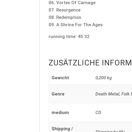
06. Vortex Of Carnage
07. Resurgence
08. Redemption
09. A Shrine For The Ages
running time: 45:32
ZUSÄTZLICHE INFOR
Gewicht
0,200 kg
Genre
Death Metal, Folk
medium
CD
Shipping /