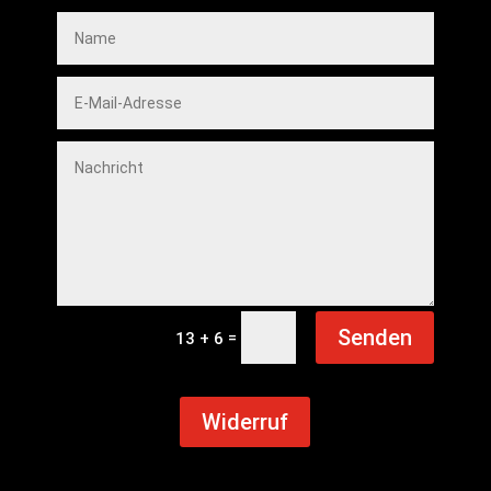
Senden
=
13 + 6
Widerruf