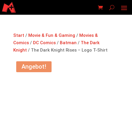
Start
/
Movie & Fun & Gaming
/
Movies &
Comics
/
DC Comics
/
Batman
/
The Dark
Knight
/ The Dark Knight Rises – Logo T-Shirt
Angebot!