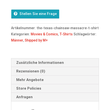
Massacre
T-
Stellen Sie eine Frage
Shirt
Menge
Artikelnummer:
the-texas-chainsaw-massacre-t-shirt
Kategorien:
Movies & Comics
,
T-Shirts
Schlagwörter:
Männer
,
Shipped by M+
Zusätzliche Informationen
Rezensionen (0)
Mehr Angebote
Store Policies
Anfragen