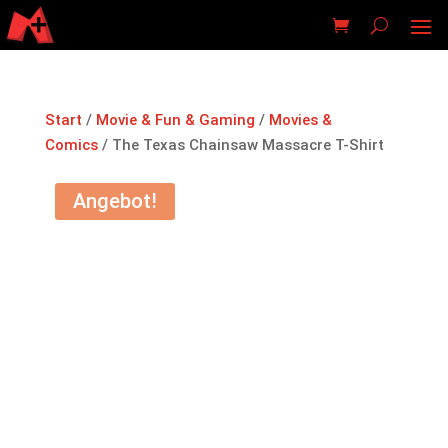
Start
/
Movie & Fun & Gaming
/
Movies &
Comics
/ The Texas Chainsaw Massacre T-Shirt
Angebot!