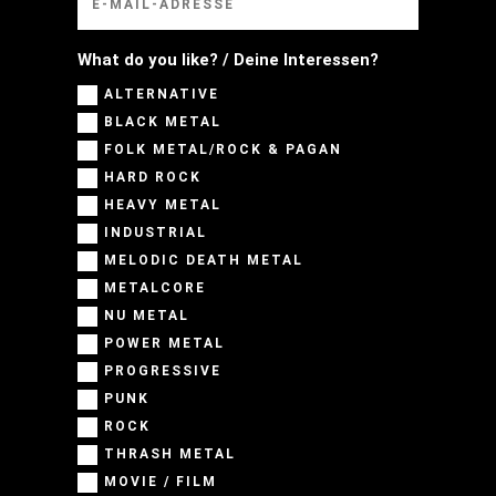
What do you like? / Deine Interessen?
ALTERNATIVE
BLACK METAL
FOLK METAL/ROCK & PAGAN
HARD ROCK
HEAVY METAL
INDUSTRIAL
MELODIC DEATH METAL
METALCORE
NU METAL
POWER METAL
PROGRESSIVE
PUNK
ROCK
THRASH METAL
MOVIE / FILM