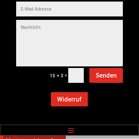
Senden
=
15 + 3
Widerruf