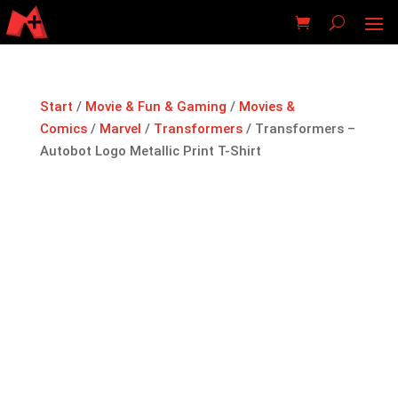
Start
/
Movie & Fun & Gaming
/
Movies &
Comics
/
Marvel
/
Transformers
/ Transformers –
Autobot Logo Metallic Print T-Shirt