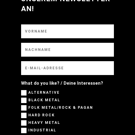
AN!
What do you like? / Deine Interessen?
ALTERNATIVE
BLACK METAL
FOLK METAL/ROCK & PAGAN
HARD ROCK
HEAVY METAL
INDUSTRIAL