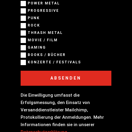
POWER METAL
PROGRESSIVE
PUNK
ROCK
THRASH METAL
MOVIE / FILM
GAMING
BOOKS / BÜCHER
KONZERTE / FESTIVALS
ABSENDEN
Die Einwilligung umfasst die
Erfolgsmessung, den Einsatz von
Versanddienstleister Mailchimp,
Protokollierung der Anmeldungen. Mehr
Informationen finden sie in unserer