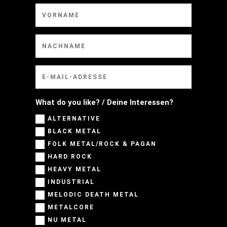
What do you like? / Deine Interessen?
ALTERNATIVE
BLACK METAL
FOLK METAL/ROCK & PAGAN
HARD ROCK
HEAVY METAL
INDUSTRIAL
MELODIC DEATH METAL
METALCORE
NU METAL