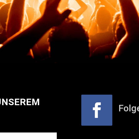
 UNSEREM
Folg