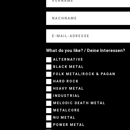
What do you like? / Deine Interessen?
ALTERNATIVE
BLACK METAL
FOLK METAL/ROCK & PAGAN
HARD ROCK
HEAVY METAL
INDUSTRIAL
MELODIC DEATH METAL
METALCORE
NU METAL
POWER METAL