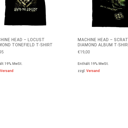
HINE HEAD – LOCUST
MACHINE HEAD – SCRA
MOND TONEFIELD T-SHIRT
DIAMOND ALBUM T-SHI
95
€
19,00
ält 19% MwSt.
Enthält 19% MwSt.
.
Versand
zzgl.
Versand