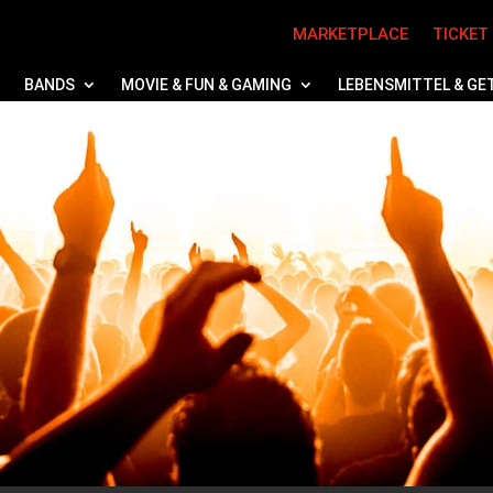
MARKETPLACE
TICKET
BANDS
MOVIE & FUN & GAMING
LEBENSMITTEL & GE