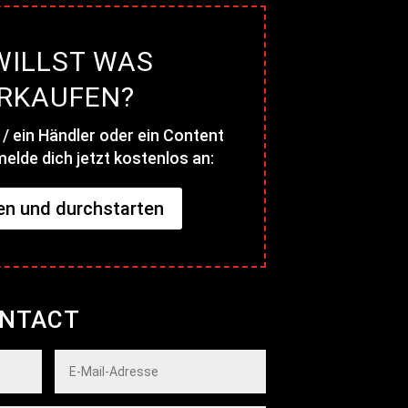
WILLST WAS
RKAUFEN?
 / ein Händler oder ein Content
elde dich jetzt kostenlos an:
n und durchstarten
ONTACT