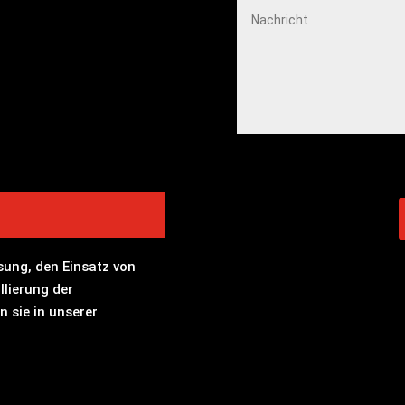
sung, den Einsatz von
llierung der
 sie in unserer